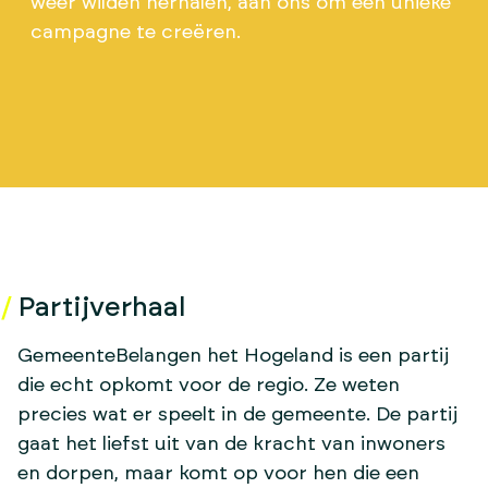
weer wilden herhalen, aan ons om een unieke
campagne te creëren.
Partijverhaal
GemeenteBelangen het Hogeland is een partij
die echt opkomt voor de regio. Ze weten
precies wat er speelt in de gemeente. De partij
gaat het liefst uit van de kracht van inwoners
en dorpen, maar komt op voor hen die een