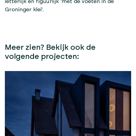
letterlijk en figuurlijk ‘met de voeten in de
Groninger klei’.
Meer zien? Bekijk ook de
volgende projecten: