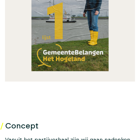
Concept
Vanuit het partijverhaal zijn wij gaan nadenken