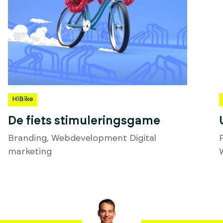
HiBike
De fiets stimuleringsgame
Branding
,
Webdevelopment
Digital
marketing