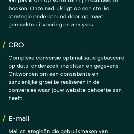
aanpak is om op korte termijn resultaat te
boeken. Onze nadruk ligt op een sterke
strategie ondersteund door op maat
gemaakte uitvoering en analyses.
CRO
Complexe conversie optimalisatie gebaseerd
op data, onderzoek, inzichten en gegevens.
Ontworpen om een consistente en
aanzienlijke groei te realiseren in de
conversies waar jouw website behoefte aan
heeft.
E-mail
Mail strategieën die gebruikmaken van